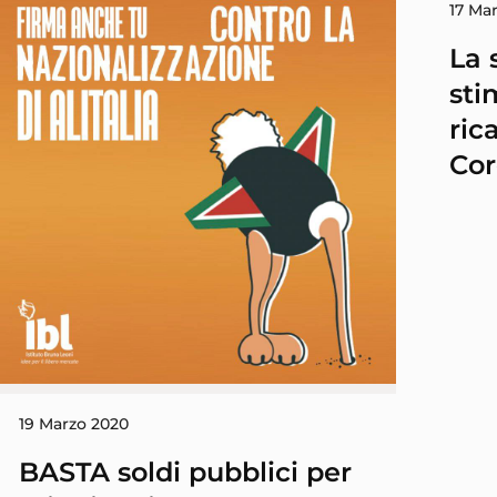
17 Ma
La 
sti
ric
Cor
19 Marzo 2020
BASTA soldi pubblici per