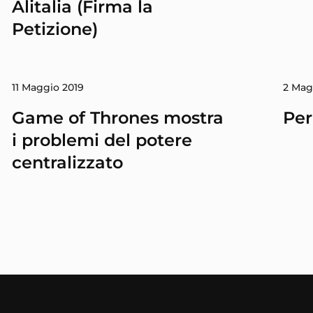
Alitalia (Firma la
Petizione)
11 Maggio 2019
2 Mag
Game of Thrones mostra
Per
i problemi del potere
centralizzato