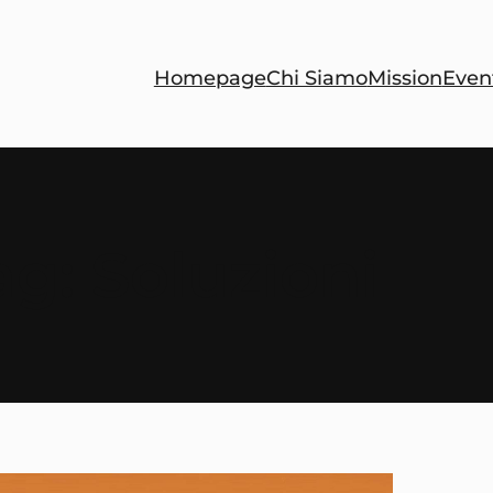
Homepage
Chi Siamo
Mission
Even
ag:
Soluzioni