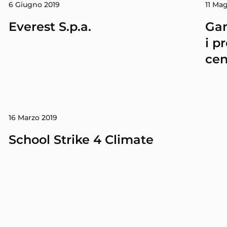
6 Giugno 2019
11 Ma
Everest S.p.a.
Gam
i p
cen
16 Marzo 2019
School Strike 4 Climate