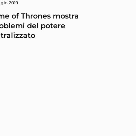
ggio 2019
e of Thrones mostra
roblemi del potere
tralizzato