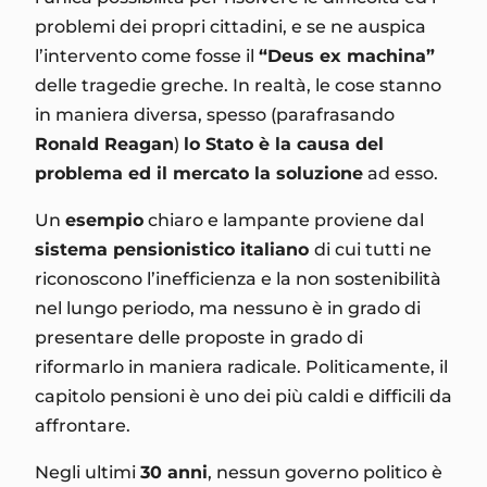
problemi dei propri cittadini, e se ne auspica
l’intervento come fosse il
“Deus ex machina”
delle tragedie greche. In realtà, le cose stanno
in maniera diversa, spesso (parafrasando
Ronald Reagan
)
lo Stato è la causa del
problema ed il mercato la soluzione
ad esso.
Un
esempio
chiaro e lampante proviene dal
sistema pensionistico italiano
di cui tutti ne
riconoscono l’inefficienza e la non sostenibilità
nel lungo periodo, ma nessuno è in grado di
presentare delle proposte in grado di
riformarlo in maniera radicale. Politicamente, il
capitolo pensioni è uno dei più caldi e difficili da
affrontare.
Negli ultimi
30 anni
, nessun governo politico è