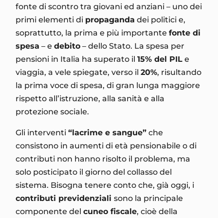
fonte di scontro tra giovani ed anziani – uno dei
primi elementi di
propaganda
dei politici e,
soprattutto, la prima e più importante
fonte di
spesa
– e
debito
– dello Stato. La spesa per
pensioni in Italia ha superato il
15% del PIL
e
viaggia, a vele spiegate, verso il
20%
, risultando
la prima voce di spesa, di gran lunga maggiore
rispetto all’istruzione, alla sanità e alla
protezione sociale.
Gli interventi
“lacrime e sangue”
che
consistono in aumenti di età pensionabile o di
contributi non hanno risolto il problema, ma
solo posticipato il giorno del collasso del
sistema. Bisogna tenere conto che, già oggi, i
contributi previdenziali
sono la principale
componente del
cuneo fiscale
, cioè della