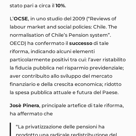
stato pari a circa il
10%
.
L’
OCSE
, in uno studio del 2009 (“Reviews of
labour market and social policies: Chile. The
normalisation of Chile’s Pension system”.
OECD) ha confermato il
successo
di tale
riforma, indicando alcuni elementi
particolarmente positivi tra cui: l’aver ristabilito
la fiducia pubblica nel risparmio previdenziale;
aver contribuito allo sviluppo del mercato
finanziario e della crescita economica; ridotto
la spesa pubblica attuale e futura del Paese.
Josè Pinera
, principale artefice di tale riforma,
ha affermato che
“La privatizzazione delle pensioni ha
prodotto una radicale redistribuzione del