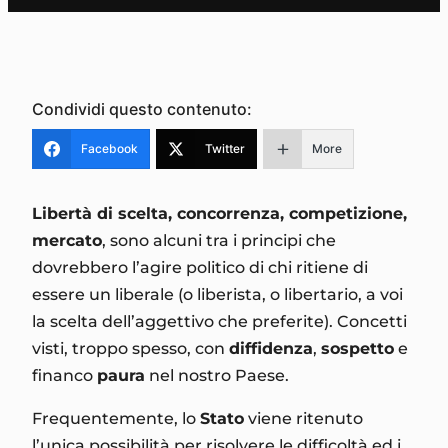
Condividi questo contenuto:
Facebook
Twitter
More
Libertà di scelta, concorrenza, competizione,
mercato
, sono alcuni tra i principi che
dovrebbero l’agire politico di chi ritiene di
essere un liberale (o liberista, o libertario, a voi
la scelta dell’aggettivo che preferite). Concetti
visti, troppo spesso, con
diffidenza
,
sospetto
e
financo
paura
nel nostro Paese.
Frequentemente, lo
Stato
viene ritenuto
l’unica possibilità per risolvere le difficoltà ed i