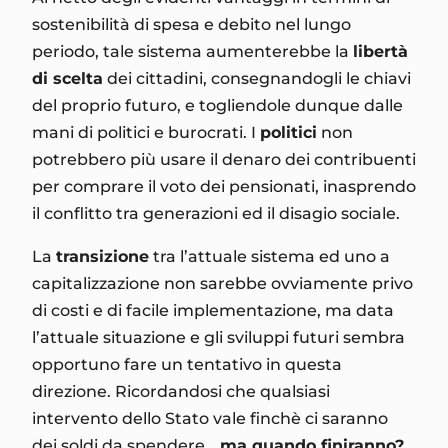
sostenibilità di spesa e debito nel lungo
periodo, tale sistema aumenterebbe la
libertà
di scelta
dei cittadini, consegnandogli le chiavi
del proprio futuro, e togliendole dunque dalle
mani di politici e burocrati. I
politici
non
potrebbero più usare il denaro dei contribuenti
per comprare il voto dei pensionati, inasprendo
il conflitto tra generazioni ed il disagio sociale.
La
transizione
tra l’attuale sistema ed uno a
capitalizzazione non sarebbe ovviamente privo
di costi e di facile implementazione, ma data
l’attuale situazione e gli sviluppi futuri sembra
opportuno fare un tentativo in questa
direzione. Ricordandosi che qualsiasi
intervento dello Stato vale finchè ci saranno
dei soldi da spendere…
ma quando finiranno?