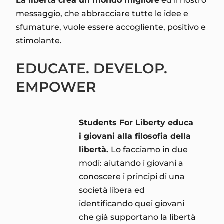
La libertà crea un mondo migliore
ed il nostro
messaggio, che abbracciare tutte le idee e
sfumature, vuole essere accogliente, positivo e
stimolante.
EDUCATE. DEVELOP.
EMPOWER
Students For Liberty educa
i giovani alla filosofia della
libertà.
Lo facciamo in due
modi: aiutando i giovani a
conoscere i principi di una
società libera ed
identificando quei giovani
che già supportano la libertà