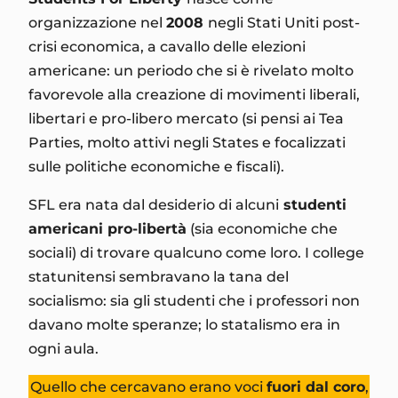
organizzazione nel
2008
negli Stati Uniti post-
crisi economica, a cavallo delle elezioni
americane: un periodo che si è rivelato molto
favorevole alla creazione di movimenti liberali,
libertari e pro-libero mercato (si pensi ai Tea
Parties, molto attivi negli States e focalizzati
sulle politiche economiche e fiscali).
SFL era nata dal desiderio di alcuni
studenti
americani pro-libertà
(sia economiche che
sociali) di trovare qualcuno come loro. I college
statunitensi sembravano la tana del
socialismo: sia gli studenti che i professori non
davano molte speranze; lo statalismo era in
ogni aula.
Quello che cercavano erano voci
fuori dal coro
,