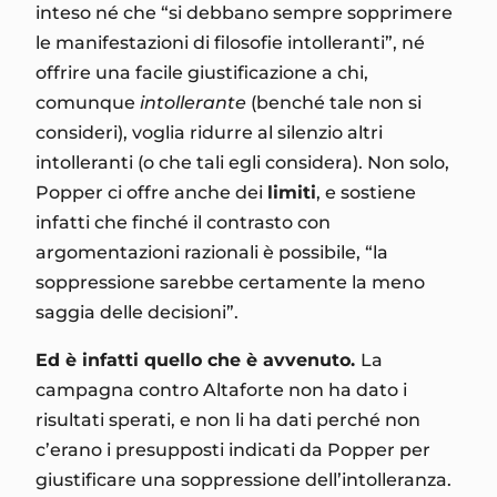
inteso né che “si debbano sempre sopprimere
le manifestazioni di filosofie intolleranti”, né
offrire una facile giustificazione a chi,
comunque
intollerante
(benché tale non si
consideri), voglia ridurre al silenzio altri
intolleranti (o che tali egli considera). Non solo,
Popper ci offre anche dei
limiti
, e sostiene
infatti che finché il contrasto con
argomentazioni razionali è possibile, “la
soppressione sarebbe certamente la meno
saggia delle decisioni”.
Ed è infatti quello che è avvenuto.
La
campagna contro Altaforte non ha dato i
risultati sperati, e non li ha dati perché non
c’erano i presupposti indicati da Popper per
giustificare una soppressione dell’intolleranza.