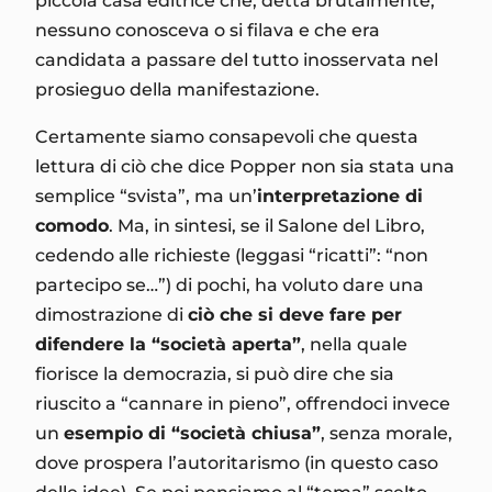
piccola casa editrice che, detta brutalmente,
nessuno conosceva o si filava e che era
candidata a passare del tutto inosservata nel
prosieguo della manifestazione.
Certamente siamo consapevoli che questa
lettura di ciò che dice Popper non sia stata una
semplice “svista”, ma un’
interpretazione di
comodo
. Ma, in sintesi, se il Salone del Libro,
cedendo alle richieste (leggasi “ricatti”: “non
partecipo se…”) di pochi, ha voluto dare una
dimostrazione di
ciò che si deve fare per
difendere la “società aperta”
, nella quale
fiorisce la democrazia, si può dire che sia
riuscito a “cannare in pieno”, offrendoci invece
un
esempio di “società chiusa”
, senza morale,
dove prospera l’autoritarismo (in questo caso