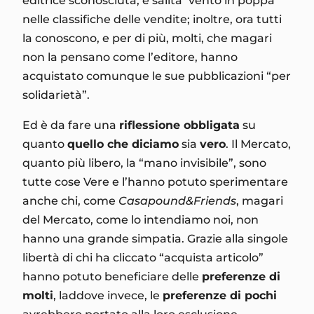
editrice sconosciuta, è salita ‘vento in poppa’
nelle classifiche delle vendite; inoltre, ora tutti
la conoscono, e per di più, molti, che magari
non la pensano come l’editore, hanno
acquistato comunque le sue pubblicazioni “per
solidarietà”.
Ed è da fare una
riflessione obbligata
su
quanto
quello che diciamo
sia
vero
. Il Mercato,
quanto più libero, la “mano invisibile”, sono
tutte cose Vere e l’hanno potuto sperimentare
anche chi, come
Casapound&Friends
, magari
del Mercato, come lo intendiamo noi, non
hanno una grande simpatia. Grazie alla singole
libertà di chi ha cliccato “acquista articolo”
hanno potuto beneficiare delle
preferenze di
molti
, laddove invece, le
preferenze di pochi