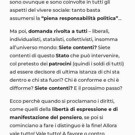
sono ovunque e sono coinvolte in tutti gli
aspetti del vivere sociale: tanto basta
assumersi la
“piena responsabilità politica”
…
Ma poi,
domanda rivolta a tutti
– liberali,
individualisti, statalisti, collettivisti, insomma
all’universo mondo:
Siete contenti?
Siete
contenti di questo
Stato
che può intervenire,
col pretesto dei
patrocini
(quindi i soldi di tutti)
ad essere decisore di ultima istanza di chi sta
dentro e chi sta fuori? Chi è conforme e chi è
difforme?
Siete contenti?
E il prossimo passo?
Ecco perchè quando si proclamano i diritti,
come quelli della
libertà di espressione e di
manifestazione del pensiero
, se poi si
cominciano a fare i distinguo è la fine! Allora
vale tutto! Vale tutto! A favore o contro