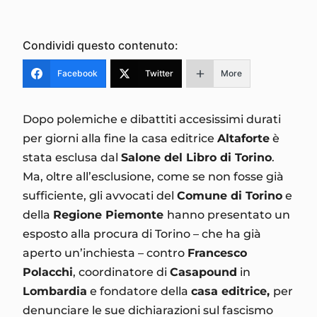
Condividi questo contenuto:
Facebook
Twitter
More
Dopo polemiche e dibattiti accesissimi durati
per giorni alla fine la casa editrice
Altaforte
è
stata esclusa dal
Salone del Libro di Torino
.
Ma, oltre all’esclusione, come se non fosse già
sufficiente, gli avvocati del
Comune di Torino
e
della
Regione Piemonte
hanno presentato un
esposto alla procura di Torino – che ha già
aperto un’inchiesta – contro
Francesco
Polacchi
, coordinatore di
Casapound
in
Lombardia
e fondatore della
casa editrice,
per
denunciare le sue dichiarazioni sul fascismo