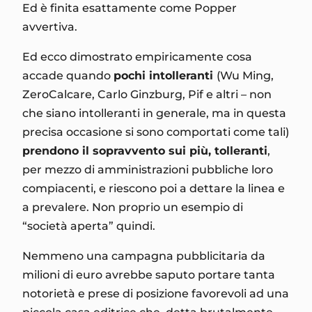
Ed è finita esattamente come Popper
avvertiva.
Ed ecco dimostrato empiricamente cosa
accade quando
pochi intolleranti
(Wu Ming,
ZeroCalcare, Carlo Ginzburg, Pif e altri – non
che siano intolleranti in generale, ma in questa
precisa occasione si sono comportati come tali)
prendono il sopravvento sui più, tolleranti
,
per mezzo di amministrazioni pubbliche loro
compiacenti, e riescono poi a dettare la linea e
a prevalere. Non proprio un esempio di
“società aperta” quindi.
Nemmeno una campagna pubblicitaria da
milioni di euro avrebbe saputo portare tanta
notorietà e prese di posizione favorevoli ad una