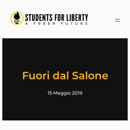
Vai
al
contenuto
Fuori dal Salone
15 Maggio 2019