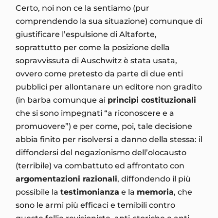
Certo, noi non ce la sentiamo (pur
comprendendo la sua situazione) comunque di
giustificare l’espulsione di Altaforte,
soprattutto per come la posizione della
sopravvissuta di Auschwitz è stata usata,
ovvero come pretesto da parte di due enti
pubblici per allontanare un editore non gradito
(in barba comunque ai
principi costituzionali
che si sono impegnati “a riconoscere e a
promuovere”) e per come, poi, tale decisione
abbia finito per risolversi a danno della stessa: il
diffondersi del negazionismo dell’olocausto
(terribile) va combattuto ed affrontato con
argomentazioni razionali
, diffondendo il più
possibile la
testimonianza
e la
memoria
, che
sono le armi più efficaci e temibili contro