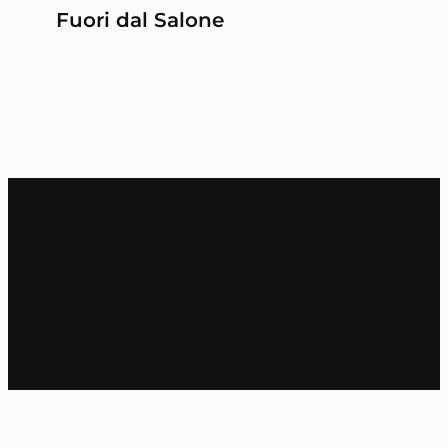
Fuori dal Salone
Search for an article