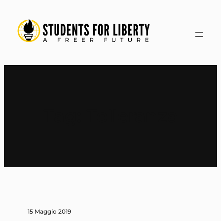
Vai
al
contenuto
Tag:
Tolleranza
15 Maggio 2019