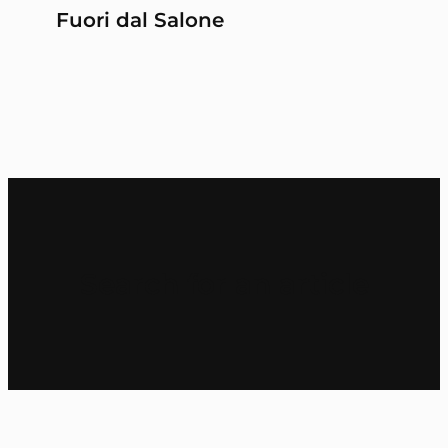
Fuori dal Salone
Search for an article