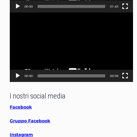
00:00
01:43
Video
Player
00:00
00:09
I nostri social media
Facebook
Gruppo Facebook
Instagram