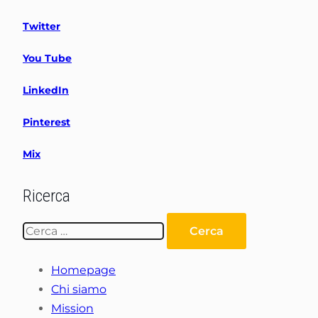
Twitter
You Tube
LinkedIn
Pinterest
Mix
Ricerca
Ricerca
per:
Homepage
Chi siamo
Mission