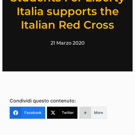
Italia supports the
Italian Red Cross
21 Marzo 2020
Condividi questo contenuto:
Facebook
Twitter
More