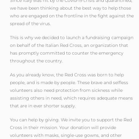
Since Italy was hit by the Covid-19 crisis and quarantined,
we have been thinking about the best way to help those
who are engaged on the frontline in the fight against the
spread of the virus.
This is why we decided to launch a fundraising campaign
on behalf of the Italian Red Cross, an organization that
has promptly committed to counter the emergency
throughout the country.
As you already know, the Red Cross was born to help
people, and is made by people. These brave and selfless
volunteers also need protection from sickness while
assisting others in need, which requires adequate means
that are in ever shorter supply.
You can help by giving. We invite you to support the Red
Cross in their mission. Your donation will provide
volunteers with masks, single-use gowns, and other