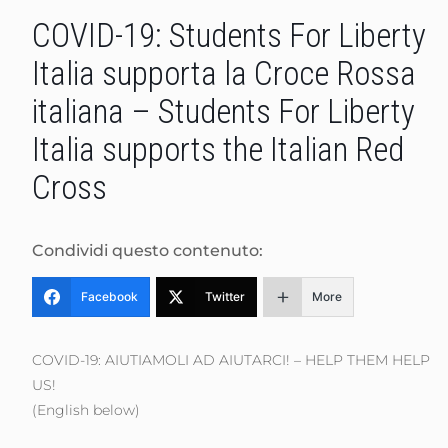
COVID-19: Students For Liberty
Italia supporta la Croce Rossa
italiana – Students For Liberty
Italia supports the Italian Red
Cross
Condividi questo contenuto:
Facebook
Twitter
More
COVID-19: AIUTIAMOLI AD AIUTARCI! – HELP THEM HELP
US!
(English below)