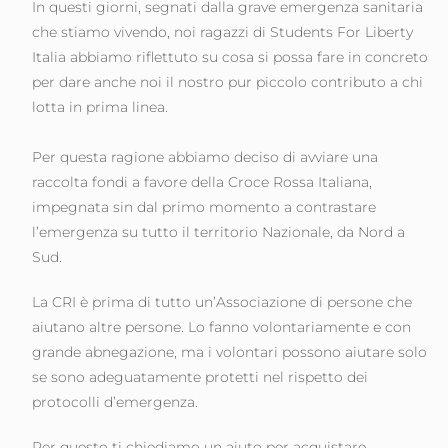
In questi giorni, segnati dalla grave emergenza sanitaria
che stiamo vivendo, noi ragazzi di Students For Liberty
Italia abbiamo riflettuto su cosa si possa fare in concreto
per dare anche noi il nostro pur piccolo contributo a chi
lotta in prima linea.
Per questa ragione abbiamo deciso di avviare una
raccolta fondi a favore della Croce Rossa Italiana,
impegnata sin dal primo momento a contrastare
l’emergenza su tutto il territorio Nazionale, da Nord a
Sud.
La CRI è prima di tutto un’Associazione di persone che
aiutano altre persone. Lo fanno volontariamente e con
grande abnegazione, ma i volontari possono aiutare solo
se sono adeguatamente protetti nel rispetto dei
protocolli d’emergenza.
Per questo ti chiediamo un aiuto per acquistare