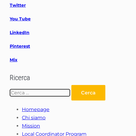
Twitter
You Tube
LinkedIn
Pinterest
Mix
Ricerca
Ricerca
per:
Homepage
Chi siamo
Mission
Local Coordinator Program