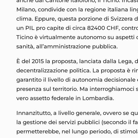
anche dal Cantone italofono, il Ticino. Inca
Milano, condivide con la regione italiana lin
clima. Eppure, questa porzione di Svizzera 
un PIL pro capite di circa 82400 CHF, contr
Ticino è virtualmente autonomo su aspetti cruc
sanità, all’amministrazione pubblica.
È del 2015 la proposta, lanciata dalla Lega, 
decentralizzazione politica. La proposta è 
garantito il livello di autonomia decisionale
presenza sul territorio. Ma interroghiamoci 
vero assetto federale in Lombardia.
Innanzitutto, a livello generale, ovvero se 
la gestione dei servizi pubblici (secondo il
permetterebbe, nel lungo periodo, di stimolar