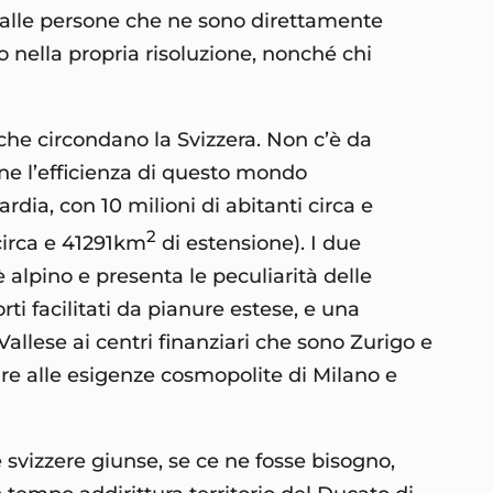
 dalle persone che ne sono direttamente
to nella propria risoluzione, nonché chi
che circondano la Svizzera. Non c’è da
one l’efficienza di questo mondo
rdia, con 10 milioni di abitanti circa e
2
 circa e 41291km
di estensione). I due
 alpino e presenta le peculiarità delle
i facilitati da pianure estese, e una
Vallese ai centri finanziari che sono Zurigo e
vare alle esigenze cosmopolite di Milano e
 svizzere giunse, se ce ne fosse bisogno,