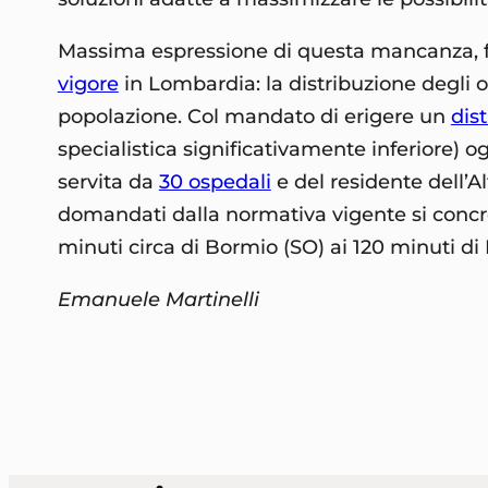
Massima espressione di questa mancanza, for
vigore
in Lombardia: la distribuzione degli o
popolazione. Col mandato di erigere un
dis
specialistica significativamente inferiore) o
servita da
30 ospedali
e del residente dell’A
domandati dalla normativa vigente si concre
minuti circa di Bormio (SO) ai 120 minuti di 
Emanuele Martinelli