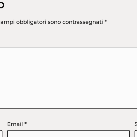
o
campi obbligatori sono contrassegnati
*
Email
*