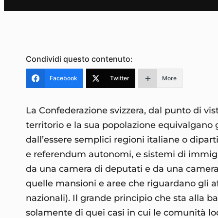
Condividi questo contenuto:
Facebook
Twitter
More
La Confederazione svizzera, dal punto di vist
territorio e la sua popolazione equivalgano 
dall’essere semplici regioni italiane o dipa
e referendum autonomi, e sistemi di immigra
da una camera di deputati e da una camera 
quelle mansioni e aree che riguardano gli aff
nazionali). Il grande principio che sta alla b
solamente di quei casi in cui le comunità l