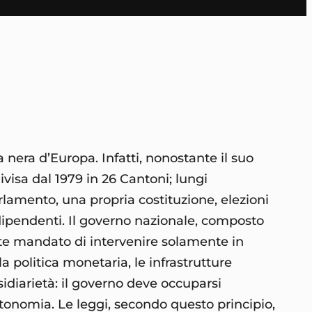
 nera d’Europa. Infatti, nonostante il suo
visa dal 1979 in 26 Cantoni; lungi
rlamento, una propria costituzione, elezioni
dipendenti. Il governo nazionale, composto
te mandato di intervenire solamente in
a politica monetaria, le infrastrutture
ssidiarietà: il governo deve occuparsi
tonomia. Le leggi, secondo questo principio,