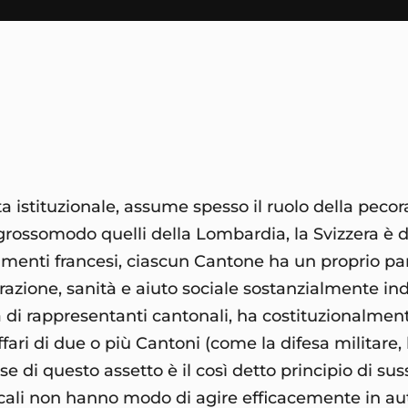
a istituzionale, assume spesso il ruolo della pecora
grossomodo quelli della Lombardia, la Svizzera è di
rtimenti francesi, ciascun Cantone ha un proprio pa
zione, sanità e aiuto sociale sostanzialmente in
di rappresentanti cantonali, ha costituzionalmen
ari di due o più Cantoni (come la difesa militare, l
ase di questo assetto è il così detto principio di su
ocali non hanno modo di agire efficacemente in au