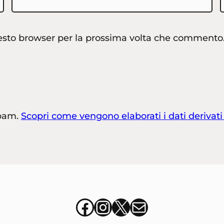
uesto browser per la prossima volta che commento
spam.
Scopri come vengono elaborati i dati derivat
Facebook
Instagram
X
italia@stu