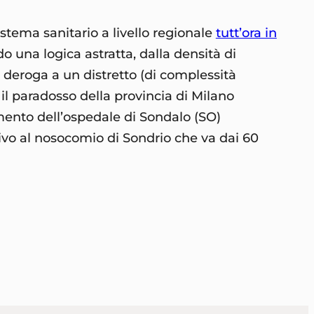
stema sanitario a livello regionale
tutt’ora in
o una logica astratta, dalla densità di
a deroga a un distretto (di complessità
 il paradosso della provincia di Milano
amento dell’ospedale di Sondalo (SO)
ivo al nosocomio di Sondrio che va dai 60