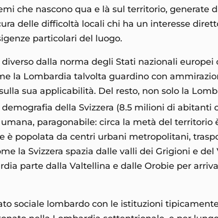
lemi che nascono qua e là sul territorio, generate
ra delle difficoltà locali chi ha un interesse diret
igenze particolari del luogo.
diverso dalla norma degli Stati nazionali europei 
 come la Lombardia talvolta guardino con ammirazi
ulla sua applicabilità. Del resto, non solo la Lomba
 demografia della Svizzera (8.5 milioni di abitanti
 umana, paragonabile: circa la metà del territorio è
 popolata da centri urbani metropolitani, trasport
e la Svizzera spazia dalle valli dei Grigioni e del 
rdia parte dalla Valtellina e dalle Orobie per arri
ato sociale lombardo con le istituzioni tipicamente