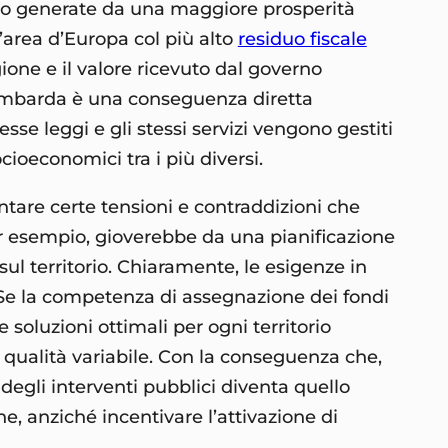
voro generate da una maggiore prosperità
l’area d’Europa col più alto
residuo fiscale
egione e il valore ricevuto dal governo
 lombarda è una conseguenza diretta
esse leggi e gli stessi servizi vengono gestiti
ocioeconomici tra i più diversi.
ntare certe tensioni e contraddizioni che
per esempio, gioverebbe da una pianificazione
ul territorio. Chiaramente, le esigenze in
o. Se la competenza di assegnazione dei fondi
e soluzioni ottimali per ogni territorio
i qualità variabile. Con la conseguenza che,
 degli interventi pubblici diventa quello
e, anziché incentivare l’attivazione di