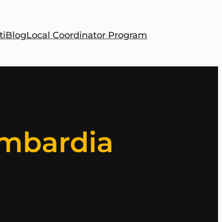
ti
Blog
Local Coordinator Program
ombardia