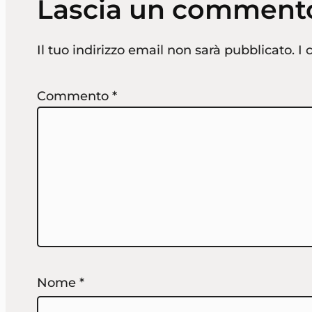
Lascia un comment
Il tuo indirizzo email non sarà pubblicato.
I 
Commento
*
Nome
*