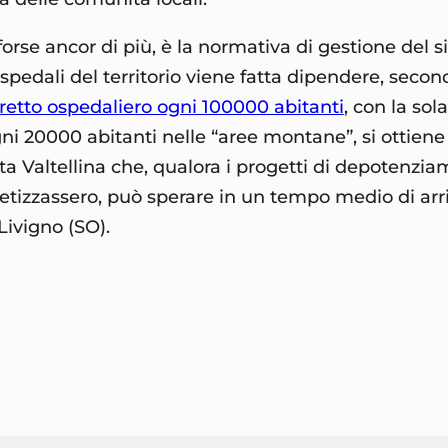
se ancor di più, è la normativa di gestione del si
spedali del territorio viene fatta dipendere, second
tretto ospedaliero ogni 100000 abitanti
, con la sol
gni 20000 abitanti nelle “aree montane”, si ottiene
lta Valtellina che, qualora i progetti di depotenzi
tizzassero, può sperare in un tempo medio di arr
Livigno (SO).