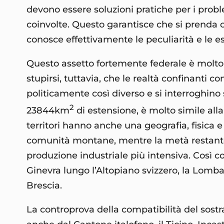
devono essere soluzioni pratiche per i prob
coinvolte. Questo garantisce che si prenda cu
conosce effettivamente le peculiarità e le es
Questo assetto fortemente federale è molto 
stupirsi, tuttavia, che le realtà confinanti
politicamente così diverso e si interroghino s
2
23844km
di estensione, è molto simile alla
territori hanno anche una geografia, fisica e
comunità montane, mentre la metà restante è
produzione industriale più intensiva. Così com
Ginevra lungo l’Altopiano svizzero, la Lomba
Brescia.
La controprova della compatibilità del sostr