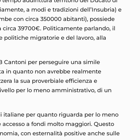
 tempo addirittura territorio del Ducato di
iamente, a modi e tradizioni dell’Insubria) e
ambe con circa 350000 abitanti), possiede
 circa 39700€. Politicamente parlando, il
 politiche migratorie e del lavoro, alla
in 8 Cantoni per perseguire una simile
cata in quanto non avrebbe realmente
zera la sua proverbiale efficienza e
livello per lo meno amministrativo, di un
ni italiane per quanto riguarda per lo meno
be accesso a fondi molto maggiori. Questo
conomia, con esternalità positive anche sulle