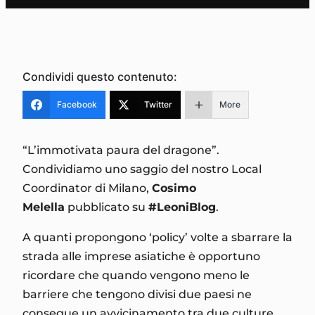
Condividi questo contenuto:
Facebook
Twitter
More
“L’immotivata paura del dragone”.
Condividiamo uno saggio del nostro Local
Coordinator di Milano,
Cosimo
Melella
pubblicato su
#LeoniBlog
.
A quanti propongono ‘policy’ volte a sbarrare la
strada alle imprese asiatiche è opportuno
ricordare che quando vengono meno le
barriere che tengono divisi due paesi ne
consegue un avvicinamento tra due culture