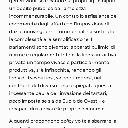
generazioni, scaricando sui propri figli e nipoti
un debito pubblico dall’ampiezza
incommensurabile. Un controllo asfissiante dei
commerci e degli affari con l’imposizione di
dazi e nuove guerre commerciali ha sostituto
la complessità alla semplificazione. I
parlamenti sono diventati apparati bulimici di
norme e regolamenti. Infine, la libera iniziativa
privata un tempo vivace e particolarmente
produttiva, si è infiacchita, rendendo gli
individui sospettosi, se non timorosi, nei
confronti del diverso – ecco spiegata questa
incessante paura dell’invasione dei tartari,
poco importa se sia da Sud o da Ovest – e
incapaci di rilanciare le proprie economie.
A quanti propongono
policy
volte a sbarrare la