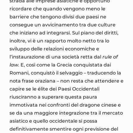
strada alle imprese asiatiche è opportuno
ricordare che quando vengono meno le
barriere che tengono divisi due paesi ne
consegue un avvicinamento tra due culture
che iniziano ad integrarsi. Sul piano del diritti,
inoltre, vi è un rapporto molto netto tra lo
sviluppo delle relazioni economiche e
l’instaurazione di una società retta dal
rule of
law
. E, così come la Grecia conquistata dai
Romani, conquistò il selvaggio – traducendo la
nota frase oraziana – non resta che attendere e
capire se le élite dei Paesi Occidentali
riusciranno a superare questa paura
immotivata nei confronti del dragone cinese e
se da una maggiore integrazione tra il mercato
asiatico e quello occidentale si possa
definitivamente smentire ogni previsione del