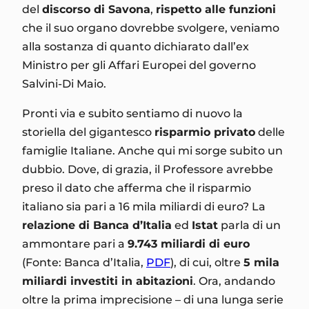
del
discorso di Savona
,
rispetto alle funzioni
che il suo organo dovrebbe svolgere, veniamo
alla sostanza di quanto dichiarato dall’ex
Ministro per gli Affari Europei del governo
Salvini-Di Maio.
Pronti via e subito sentiamo di nuovo la
storiella del gigantesco
risparmio privato
delle
famiglie Italiane. Anche qui mi sorge subito un
dubbio. Dove, di grazia, il Professore avrebbe
preso il dato che afferma che il risparmio
italiano sia pari a 16 mila miliardi di euro? La
relazione di Banca d’Italia
ed
Istat
parla di un
ammontare pari a
9.743 miliardi di euro
(Fonte: Banca d’Italia,
PDF
), di cui, oltre
5 mila
miliardi investiti in abitazioni
. Ora, andando
oltre la prima imprecisione – di una lunga serie