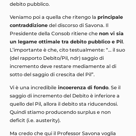
debito pubblico.
Veniamo poi a quella che ritengo la
principale
contraddizione
del discorso di Savona. Il
Presidente della Consob ritiene che
non vi sia
un legame ottimale tra debito pubblico e Pil
.
L’importante è che, cito testualmente: “… il suo
(del rapporto Debito/Pil, ndr) saggio di
incremento deve restare mediamente al di
sotto del saggio di crescita del Pil”.
Vi è una incredibile
incoerenza di fondo
. Se il
saggio di incremento del Debito è inferiore a
quello del Pil, allora il debito sta riducendosi.
Quindi stiamo producendo surplus e non
deficit (i.e. austerity).
Ma credo che qui il Professor Savona voglia