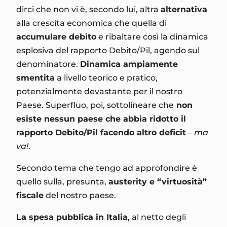
dirci che non vi è, secondo lui, altra
alternativa
alla crescita economica che quella di
accumulare debito
e ribaltare così la dinamica
esplosiva del rapporto Debito/Pil, agendo sul
denominatore.
Dinamica ampiamente
smentita
a livello teorico e pratico,
potenzialmente devastante per il nostro
Paese. Superfluo, poi, sottolineare che
non
esiste nessun paese che abbia ridotto il
rapporto Debito/Pil facendo altro deficit
–
ma
va!
.
Secondo tema che tengo ad approfondire è
quello sulla, presunta,
austerity e “virtuosità”
fiscale
del nostro paese.
La spesa pubblica in Italia
, al netto degli