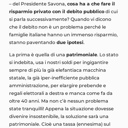
– del Presidente Savona,
cosa ha a che fare il
risparmio privato con il debito pubblico
di cui
si parla successivamente? Quando vi dicono
che il debito non è un problema perché le
famiglie italiane hanno un immenso risparmio,
stanno paventando
due ipotesi
.
La prima è quella di una
patrimoniale
. Lo stato
si indebita, usa i nostri soldi per ingigantire
sempre di più la già elefantiaca macchina
statale, la già iper-inefficiente pubblica
amministrazione, per elargire prebende e
regali elettorali a destra e manca come fa da
oltre 40 anni. Ma non c’è nessun problema
state tranquilli! Appena la situazione dovesse
divenire insostenibile, la soluzione sarà una
patrimoniale. Cioè una tassa (ennesima) sul