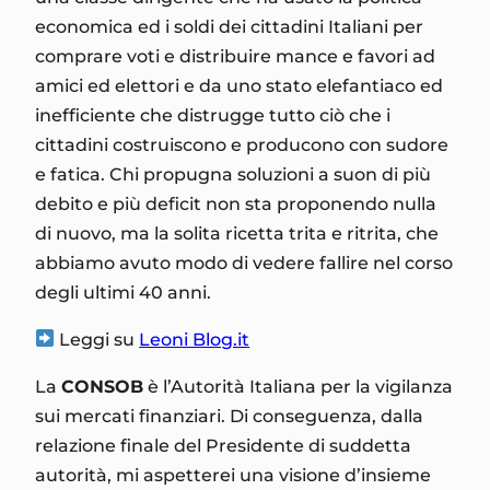
economica ed i soldi dei cittadini Italiani per
comprare voti e distribuire mance e favori ad
amici ed elettori e da uno stato elefantiaco ed
inefficiente che distrugge tutto ciò che i
cittadini costruiscono e producono con sudore
e fatica. Chi propugna soluzioni a suon di più
debito e più deficit non sta proponendo nulla
di nuovo, ma la solita ricetta trita e ritrita, che
abbiamo avuto modo di vedere fallire nel corso
degli ultimi 40 anni.
Leggi su
Leoni Blog.it
La
CONSOB
è l’Autorità Italiana per la vigilanza
sui mercati finanziari. Di conseguenza, dalla
relazione finale del Presidente di suddetta
autorità, mi aspetterei una visione d’insieme