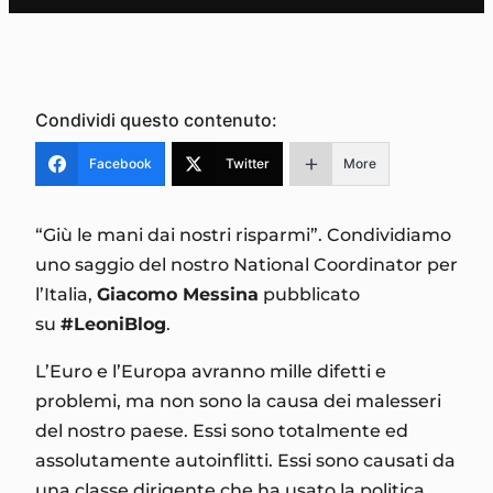
Condividi questo contenuto:
Facebook
Twitter
More
“Giù le mani dai nostri risparmi”. Condividiamo
uno saggio del nostro National Coordinator per
l’Italia,
Giacomo Messina
pubblicato
su
#LeoniBlog
.
L’Euro e l’Europa avranno mille difetti e
problemi, ma non sono la causa dei malesseri
del nostro paese. Essi sono totalmente ed
assolutamente autoinflitti. Essi sono causati da
una classe dirigente che ha usato la politica