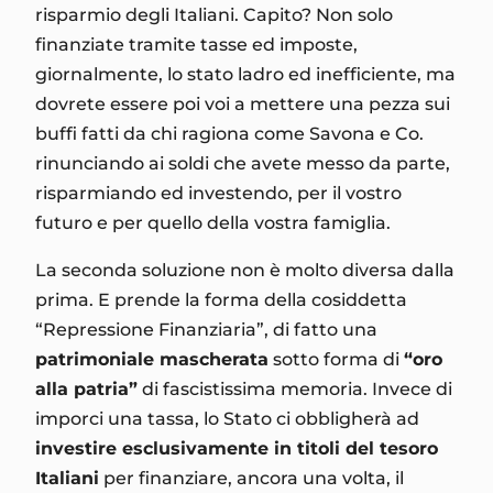
risparmio degli Italiani. Capito? Non solo
finanziate tramite tasse ed imposte,
giornalmente, lo stato ladro ed inefficiente, ma
dovrete essere poi voi a mettere una pezza sui
buffi fatti da chi ragiona come Savona e Co.
rinunciando ai soldi che avete messo da parte,
risparmiando ed investendo, per il vostro
futuro e per quello della vostra famiglia.
La seconda soluzione non è molto diversa dalla
prima. E prende la forma della cosiddetta
“Repressione Finanziaria”, di fatto una
patrimoniale mascherata
sotto forma di
“oro
alla patria”
di fascistissima memoria. Invece di
imporci una tassa, lo Stato ci obbligherà ad
investire esclusivamente in titoli del tesoro
Italiani
per finanziare, ancora una volta, il