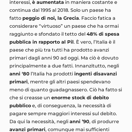
interessi,
è aumentata
in maniera costante e
continua dal 1995 al 2018. Solo un paese ha
fatto
peggio di noi, la Grecia
. Faccio fatica a
considerare “virtuoso” un paese che ha ormai
raggiunto e sfondato il tetto del
48% di spesa
pubblica in rapporto al Pil
. È vero, l’Italia è il
paese che più tra tutti ha prodotto avanzi
primari dagli anni 90 ad oggi. Ma ciò è dovuto
principalmente a due fatti. Innanzitutto, negli
anni ‘80
l’Italia ha prodotti
ingenti disavanzi
primari
, mentre gli altri paesi spendevano
meno di quanto guadagnassero. Ciò ha fatto si
che si creasse un
enorme stock di debito
pubblico
e, di conseguenza, la necessità di
pagare sempre maggiori interessi sul debito.
Da qui la necessità, negli
anni ’90
, di produrre
avanzi primari
, comunque mai sufficienti