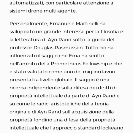
automatizzati, con particolare attenzione ai
sistemi drone multi-agente.
Personalmente, Emanuele Martinelli ha
sviluppato un grande interesse per la filosofia e
la letteratura di Ayn Rand sotto la guida del
professor Douglas Rasmussen. Tutto ciò ha
influenzato il saggio che Ema ha scritto
nell’ambito della Prometheus Fellowship e che
è stato valutato come uno dei migliori lavori
presentati a livello globale. Il saggio è una
ricerca indipendente sulla difesa dei diritti di
proprietà intellettuale da parte di Ayn Rand e
su come le radici aristoteliche della teoria
originale di Ayn Rand sull’acquisizione della
proprietà fondino una difesa della proprietà
intellettuale che l’approccio standard lockeano