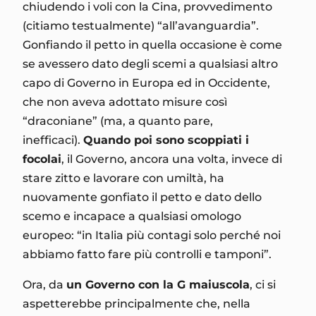
chiudendo i voli con la Cina, provvedimento
(citiamo testualmente) “all’avanguardia”.
Gonfiando il petto in quella occasione è come
se avessero dato degli scemi a qualsiasi altro
capo di Governo in Europa ed in Occidente,
che non aveva adottato misure così
“draconiane” (ma, a quanto pare,
inefficaci).
Quando poi sono scoppiati i
focolai
, il Governo, ancora una volta, invece di
stare zitto e lavorare con umiltà, ha
nuovamente gonfiato il petto e dato dello
scemo e incapace a qualsiasi omologo
europeo: “in Italia più contagi solo perché noi
abbiamo fatto fare più controlli e tamponi”.
Ora, da
un Governo con la G maiuscola
, ci si
aspetterebbe principalmente che, nella