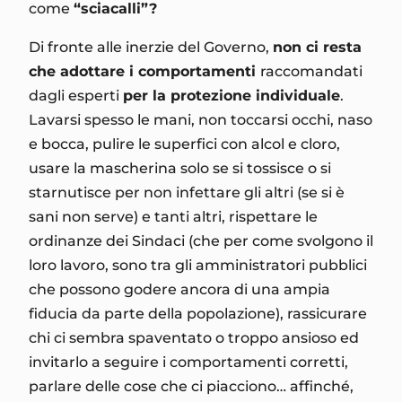
come
“sciacalli”?
Di fronte alle inerzie del Governo,
non ci resta
che adottare i comportamenti
raccomandati
dagli esperti
per la protezione individuale
.
Lavarsi spesso le mani, non toccarsi occhi, naso
e bocca, pulire le superfici con alcol e cloro,
usare la mascherina solo se si tossisce o si
starnutisce per non infettare gli altri (se si è
sani non serve) e tanti altri, rispettare le
ordinanze dei Sindaci (che per come svolgono il
loro lavoro, sono tra gli amministratori pubblici
che possono godere ancora di una ampia
fiducia da parte della popolazione), rassicurare
chi ci sembra spaventato o troppo ansioso ed
invitarlo a seguire i comportamenti corretti,
parlare delle cose che ci piacciono… affinché,