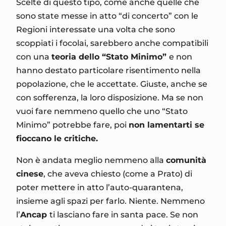
Scelte di questo tipo, come anche quelle che
sono state messe in atto “di concerto” con le
Regioni interessate una volta che sono
scoppiati i focolai, sarebbero anche compatibili
con una
teoria dello “Stato Minimo”
e non
hanno destato particolare risentimento nella
popolazione, che le accettate. Giuste, anche se
con sofferenza, la loro disposizione. Ma se non
vuoi fare nemmeno quello che uno “Stato
Minimo” potrebbe fare, poi
non lamentarti se
fioccano le critiche.
Non è andata meglio nemmeno alla
comunità
cinese
, che aveva chiesto (come a Prato) di
poter mettere in atto l’auto-quarantena,
insieme agli spazi per farlo. Niente. Nemmeno
l’
Ancap
ti lasciano fare in santa pace. Se non