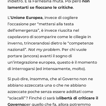
indietro. E la Farnesina muta. Poi però
non
lamentarti se fioccano le critiche
.
L’
Unione Europea
, invece di cogliere
l’occasione per “mettersi alla testa
dell’emergenza”, è invece riuscita nel
capolavoro di scomparire come le ciliegie in
inverno, trincerandosi dietro le “competenze
nazionali”.
Not my problem
. Per chi vuole
portare (ancora) avanti il sogno di
un’integrazione europea, questo è il momento
di interrogarsi (ed intensamente, molto).
Si può dire, insomma, che al Governo non ne
abbiano azzeccata una o che ne abbiano
azzeccate poche senza essere additati come
“sciacalli”? Finché ci sarà la
libertà di criticare il
Governo
per quello che fa, allora potremmo