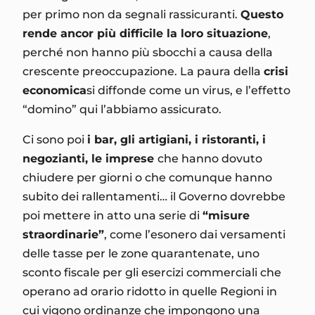
per primo non da segnali rassicuranti.
Questo
rende ancor più difficile la loro situazione
,
perché non hanno più sbocchi a causa della
crescente preoccupazione. La paura della
crisi
economica
si diffonde come un virus, e l’effetto
“domino” qui l’abbiamo assicurato.
Ci sono poi
i bar, gli artigiani, i ristoranti, i
negozianti, le imprese
che hanno dovuto
chiudere per giorni o che comunque hanno
subito dei rallentamenti… il Governo dovrebbe
poi mettere in atto una serie di
“misure
straordinarie”
, come l’esonero dai versamenti
delle tasse per le zone quarantenate, uno
sconto fiscale per gli esercizi commerciali che
operano ad orario ridotto in quelle Regioni in
cui vigono ordinanze che impongono una