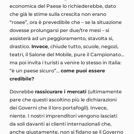
economica del Paese lo richiederebbe, dato
che già le stime sulla crescita non erano
“rosee”, ora è prevedibile che – se la situazione
dovesse prolungarsi per due/tre mesi – si
assisterà ad un peggioramento, stavolta si,
drastico.
Invece
, chiude tutto, scuole, negozi,
teatri, il Salone del Mobile, pure il Campionato…
ma poi invita i turisti a venire lo stesso in Italia:
“è un paese sicuro”…
come puoi essere
credibile?
Dovrebbe
rassicurare i mercati
(ultimamente
pare che questi ascoltino più le dichiarazioni
dei Governi che il loro portafogli). Invece,
niente. I nostri imprenditori vengono lasciati
da soli davanti ai clienti internazionali che,
anche giustamente, non si fidano se il Governo