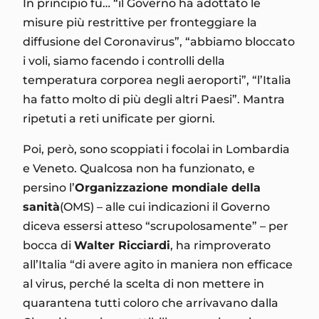
In principio fu… “il Governo ha adottato le
misure più restrittive per fronteggiare la
diffusione del Coronavirus”, “abbiamo bloccato
i voli, siamo facendo i controlli della
temperatura corporea negli aeroporti”, “l’Italia
ha fatto molto di più degli altri Paesi”. Mantra
ripetuti a reti unificate per giorni.
Poi, però, sono scoppiati i focolai in Lombardia
e Veneto. Qualcosa non ha funzionato, e
persino l’
Organizzazione mondiale della
sanit
à
(OMS) – alle cui indicazioni il Governo
diceva essersi atteso “scrupolosamente” – per
bocca di
Walter Ricciardi
, ha rimproverato
all’Italia “di avere agito in maniera non efficace
al virus, perché la scelta di non mettere in
quarantena tutti coloro che arrivavano dalla