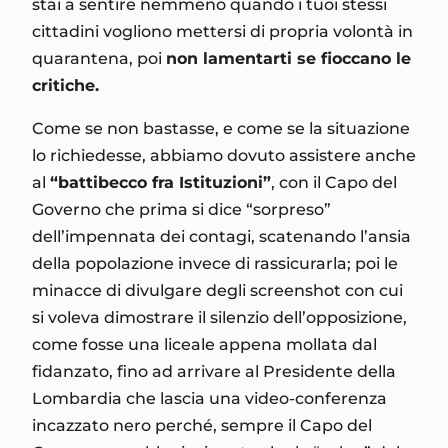
stai a sentire nemmeno quando i tuoi stessi
cittadini vogliono mettersi di propria volontà in
quarantena, poi
non lamentarti se fioccano le
critiche.
Come se non bastasse, e come se la situazione
lo richiedesse, abbiamo dovuto assistere anche
al
“battibecco fra Istituzioni”
, con il Capo del
Governo che prima si dice “sorpreso”
dell’impennata dei contagi, scatenando l’ansia
della popolazione invece di rassicurarla; poi le
minacce di divulgare degli screenshot con cui
si voleva dimostrare il silenzio dell’opposizione,
come fosse una liceale appena mollata dal
fidanzato, fino ad arrivare al Presidente della
Lombardia che lascia una video-conferenza
incazzato nero perché, sempre il Capo del