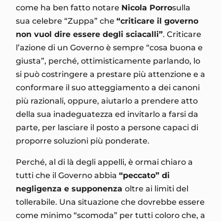
come ha ben fatto notare
Nicola Porro
sulla
sua celebre “Zuppa” che
“criticare il governo
non vuol dire essere degli sciacalli”
. Criticare
l’azione di un Governo è sempre “cosa buona e
giusta”, perché, ottimisticamente parlando, lo
si può costringere a prestare più attenzione e a
conformare il suo atteggiamento a dei canoni
più razionali, oppure, aiutarlo a prendere atto
della sua inadeguatezza ed invitarlo a farsi da
parte, per lasciare il posto a persone capaci di
proporre soluzioni più ponderate.
Perché, al di là degli appelli, è ormai chiaro a
tutti che il Governo abbia
“peccato” di
negligenza e supponenza
oltre ai limiti del
tollerabile. Una situazione che dovrebbe essere
come minimo “scomoda” per tutti coloro che, a