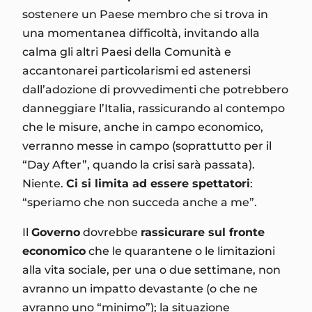
sostenere un Paese membro che si trova in
una momentanea difficoltà, invitando alla
calma gli altri Paesi della Comunità e
accantonarei particolarismi ed astenersi
dall’adozione di provvedimenti che potrebbero
danneggiare l’Italia, rassicurando al contempo
che le misure, anche in campo economico,
verranno messe in campo (soprattutto per il
“Day After”, quando la crisi sarà passata).
Niente.
Ci si limita ad essere spettatori
:
“speriamo che non succeda anche a me”.
Il
Governo
dovrebbe
rassicurare sul fronte
economico
che le quarantene o le limitazioni
alla vita sociale, per una o due settimane, non
avranno un impatto devastante (o che ne
avranno uno “minimo”); la situazione