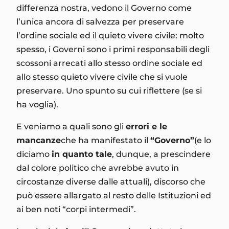
differenza nostra, vedono il Governo come
l’unica ancora di salvezza per preservare
l’ordine sociale ed il quieto vivere civile: molto
spesso, i Governi sono i primi responsabili degli
scossoni arrecati allo stesso ordine sociale ed
allo stesso quieto vivere civile che si vuole
preservare. Uno spunto su cui riflettere (se si
ha voglia).
E veniamo a quali sono gli
errori e le
mancanze
che ha manifestato il
“Governo”
(e lo
diciamo
in quanto tale
, dunque, a prescindere
dal colore politico che avrebbe avuto in
circostanze diverse dalle attuali), discorso che
può essere allargato al resto delle Istituzioni ed
ai ben noti “corpi intermedi”.