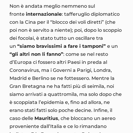
Non è andata meglio nemmeno sul
fronte
internazionale
: tafferuglio diplomatico
con la Cina per il “blocco dei voli diretti” (che
poi non è servito a niente); poi, dopo lo scoppio
dei focolai, è stato tutto un oscillare tra
un
“siamo bravissimi a fare i tamponi”
e un
“gli altri non li fanno”
: come se nel resto
d’Europa ci fossero altri Paesi in preda al
Coronavirus, ma i Governi a Parigi, Londra,
Madrid e Berlino se ne fottessero. Mentre la
Gran Bretagna ne ha fatti più di seimila, noi
siamo arrivati a quattromila, ma solo dopo che
è scoppiata l’epidemia e, fino ad allora, ne
erano stati fatti solo poche decine. Infine, il
caso delle
Mauritius
, che bloccano un aereo
proveniente dall’Italia e ce lo rimandano