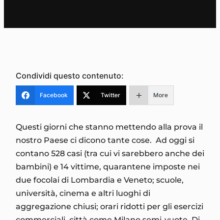
Condividi questo contenuto:
Facebook
Twitter
More
Questi giorni che stanno mettendo alla prova il
nostro Paese ci dicono tante cose. Ad oggi si
contano 528 casi (tra cui vi sarebbero anche dei
bambini) e 14 vittime, quarantene imposte nei
due focolai di Lombardia e Veneto; scuole,
università, cinema e altri luoghi di
aggregazione chiusi; orari ridotti per gli esercizi
commerciali, città come Milano semi-vuote. Di