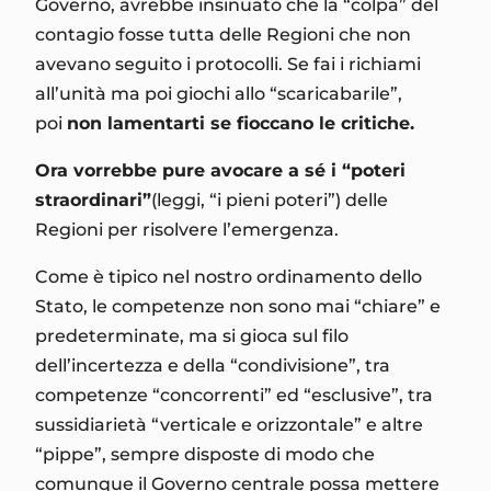
Governo, avrebbe insinuato che la “colpa” del
contagio fosse tutta delle Regioni che non
avevano seguito i protocolli. Se fai i richiami
all’unità ma poi giochi allo “scaricabarile”,
poi
non lamentarti se fioccano le critiche.
Ora vorrebbe pure avocare a sé i “poteri
straordinari”
(leggi, “i pieni poteri”) delle
Regioni per risolvere l’emergenza.
Come è tipico nel nostro ordinamento dello
Stato, le competenze non sono mai “chiare” e
predeterminate, ma si gioca sul filo
dell’incertezza e della “condivisione”, tra
competenze “concorrenti” ed “esclusive”, tra
sussidiarietà “verticale e orizzontale” e altre
“pippe”, sempre disposte di modo che
comunque il Governo centrale possa mettere