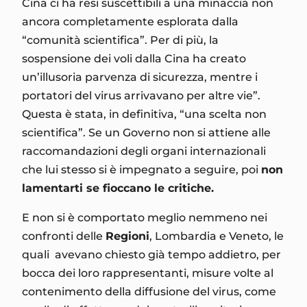
Cina ci ha resi suscettibili a una minaccia non
ancora completamente esplorata dalla
“comunità scientifica”. Per di più, la
sospensione dei voli dalla Cina ha creato
un’illusoria parvenza di sicurezza, mentre i
portatori del virus arrivavano per altre vie”.
Questa è stata, in definitiva, “una scelta non
scientifica”. Se un Governo non si attiene alle
raccomandazioni degli organi internazionali
che lui stesso si è impegnato a seguire, poi
non
lamentarti se fioccano le critiche.
E non si è comportato meglio nemmeno nei
confronti delle
Regioni
, Lombardia e Veneto, le
quali avevano chiesto già tempo addietro, per
bocca dei loro rappresentanti, misure volte al
contenimento della diffusione del virus, come