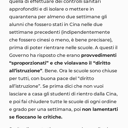
quella di effettuare dei controlli sanitari
approfonditi e di isolare o mettere in
quarantena per almeno due settimane gli
alunni che fossero stati in Cina nelle due
settimane precedenti (indipendentemente
che fossero cinesi o meno, è bene precisare),
prima di poter rientrare nelle scuole. A questi il
Governo ha risposto che erano
provvedimenti
“sproporzionati” e che violavano il “diritto
all’istruzione”
. Bene. Ora le scuole sono chiuse
per tutti, con buona pace del “diritto
all’istruzione”. Se prima dici che non vuoi
lasciare a casa gli studenti di rientro dalla Cina,
e poi fai chiudere tutte le scuole di ogni ordine
e grado per una settimana, poi
non lamentarti
se fioccano le critiche.