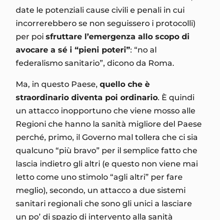
date le potenziali cause civili e penali in cui
incorrerebbero se non seguissero i protocolli)
per poi
sfruttare l’emergenza allo scopo di
avocare a sé i “pieni poteri”
: “no al
federalismo sanitario”, dicono da Roma.
Ma, in questo Paese,
quello che è
straordinario diventa poi ordinario
. È quindi
un attacco inopportuno che viene mosso alle
Regioni che hanno la sanità migliore del Paese
perché, primo, il Governo mal tollera che ci sia
qualcuno “più bravo” per il semplice fatto che
lascia indietro gli altri (e questo non viene mai
letto come uno stimolo “agli altri” per fare
meglio), secondo, un attacco a due sistemi
sanitari regionali che sono gli unici a lasciare
un po’ di spazio di intervento alla sanità