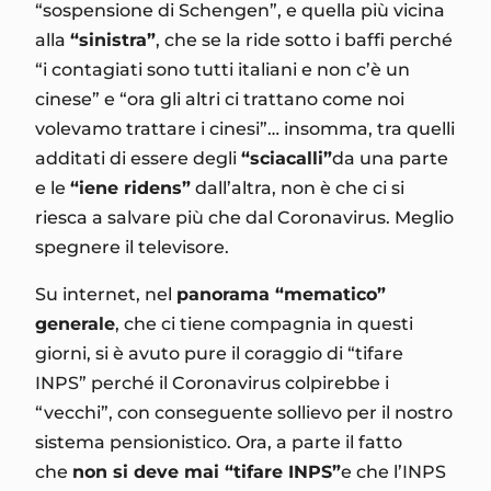
“sospensione di Schengen”, e quella più vicina
alla
“sinistra”
, che se la ride sotto i baffi perché
“i contagiati sono tutti italiani e non c’è un
cinese” e “ora gli altri ci trattano come noi
volevamo trattare i cinesi”… insomma, tra quelli
additati di essere degli
“sciacalli”
da una parte
e le
“iene ridens”
dall’altra, non è che ci si
riesca a salvare più che dal Coronavirus. Meglio
spegnere il televisore.
Su internet, nel
panorama “mematico”
generale
, che ci tiene compagnia in questi
giorni, si è avuto pure il coraggio di “tifare
INPS” perché il Coronavirus colpirebbe i
“vecchi”, con conseguente sollievo per il nostro
sistema pensionistico. Ora, a parte il fatto
che
non si deve mai “tifare INPS”
e che l’INPS