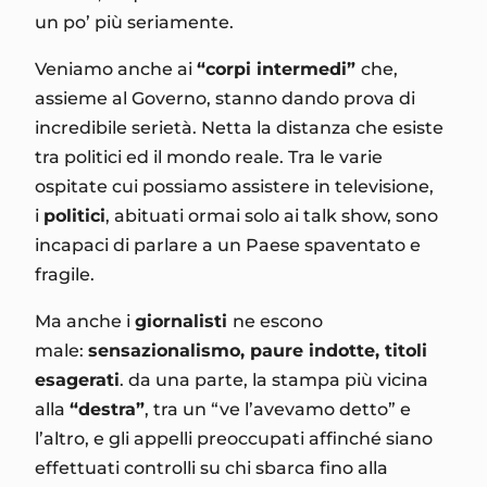
un po’ più seriamente.
Veniamo anche ai
“corpi intermedi”
che,
assieme al Governo, stanno dando prova di
incredibile serietà. Netta la distanza che esiste
tra politici ed il mondo reale. Tra le varie
ospitate cui possiamo assistere in televisione,
i
politici
, abituati ormai solo ai talk show, sono
incapaci di parlare a un Paese spaventato e
fragile.
Ma anche i
giornalisti
ne escono
male:
sensazionalismo, paure indotte, titoli
esagerati
. da una parte, la stampa più vicina
alla
“destra”
, tra un “ve l’avevamo detto” e
l’altro, e gli appelli preoccupati affinché siano
effettuati controlli su chi sbarca fino alla