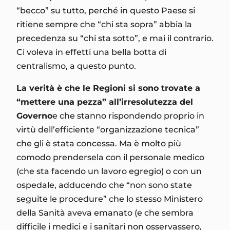
“becco” su tutto, perché in questo Paese si
ritiene sempre che “chi sta sopra” abbia la
precedenza su “chi sta sotto”, e mai il contrario.
Ci voleva in effetti una bella botta di
centralismo, a questo punto.
La verità è che le Regioni si sono trovate a
“mettere una pezza” all’irresolutezza del
Governo
e che stanno rispondendo proprio in
virtù dell’efficiente “organizzazione tecnica”
che gli è stata concessa. Ma è molto più
comodo prendersela con il personale medico
(che sta facendo un lavoro egregio) o con un
ospedale, adducendo che “non sono state
seguite le procedure” che lo stesso Ministero
della Sanità aveva emanato (e che sembra
difficile i medici e i sanitari non osservassero,