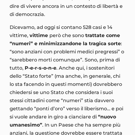
dire di vivere ancora in un contesto di libertà e
di democrazia.
Dicevamo, ad oggi si contano 528 casi e 14
vittime,
vittime
però che sono
trattate come
“numeri” e minimizzandone la tragica sorte
:
“sono anziani con problemi medici pregressi” o
“sarebbero morti comunque”. Sono, prima di
tutto,
P-e-r-s-o-n-e
. Anche qui, i sostenitori
dello “Stato forte” (ma anche, in generale, chi
lo sta facendo in questi momenti) dovrebbero
chiedersi se uno Stato che considera i suoi
stessi cittadini come “numeri” stia davvero
gettando “ponti d’oro” verso il liberismo… e poi
si vuole andare in giro a cianciare di
“nuovo
umanesimo”
. In un Paese che ha sempre più
anziani, la questione dovrebbe essere trattata