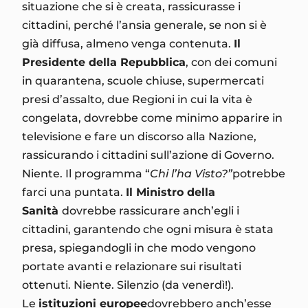
situazione che si è creata, rassicurasse i
cittadini, perché l’ansia generale, se non si è
già diffusa, almeno venga contenuta.
Il
Presidente della Repubblica
, con dei comuni
in quarantena, scuole chiuse, supermercati
presi d’assalto, due Regioni in cui la vita è
congelata, dovrebbe come minimo apparire in
televisione e fare un discorso alla Nazione,
rassicurando i cittadini sull’azione di Governo.
Niente. Il programma “
Chi l’ha Visto?”
potrebbe
farci una puntata.
Il Ministro della
Sanità
dovrebbe rassicurare anch’egli i
cittadini, garantendo che ogni misura è stata
presa, spiegandogli in che modo vengono
portate avanti e relazionare sui risultati
ottenuti. Niente. Silenzio (da venerdì!).
Le
istituzioni europee
dovrebbero anch’esse