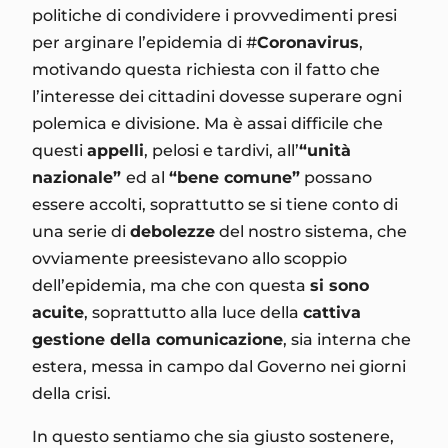
politiche di condividere i provvedimenti presi
per arginare l’epidemia di #
Coronavirus
,
motivando questa richiesta con il fatto che
l’interesse dei cittadini dovesse superare ogni
polemica e divisione. Ma è assai difficile che
questi
appelli
, pelosi e tardivi, all’
“unità
nazionale”
ed al
“bene comune”
possano
essere accolti, soprattutto se si tiene conto di
una serie di
debolezze
del nostro sistema, che
ovviamente preesistevano allo scoppio
dell’epidemia, ma che con questa
si sono
acuite
, soprattutto alla luce della
cattiva
gestione della comunicazione
, sia interna che
estera, messa in campo dal Governo nei giorni
della crisi.
In questo sentiamo che sia giusto sostenere,