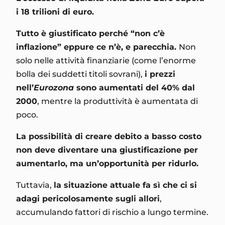
i 18 trilioni di euro.
Tutto è giustificato perché “non c’è
inflazione” eppure ce n’è, e parecchia.
Non
solo nelle attività finanziarie (come l’enorme
bolla dei suddetti titoli sovrani),
i prezzi
nell’
Eurozona
sono aumentati del 40% dal
2000
, mentre la produttività è aumentata di
poco.
La possibilità di creare debito a basso costo
non deve diventare una giustificazione per
aumentarlo, ma un’opportunità per ridurlo.
Tuttavia,
la situazione attuale fa sì che ci si
adagi pericolosamente sugli allori
,
accumulando fattori di rischio a lungo termine.