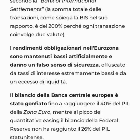
secondo la
“Bank of International
Settlements”
(la somma totale delle
transazioni, come spiega la BIS nel suo
rapporto, è del 200% perché ogni transazione
coinvolge due valute).
I rendimenti obbligazionari nell’Eurozona
sono mantenuti bassi artificialmente e
danno un falso senso di sicurezza
, offuscato
da tassi di interesse estremamente bassi e da
un eccesso di liquidità.
Il bilancio della Banca centrale europea è
stato gonfiato
fino a raggiungere il 40% del PIL
della
Zona Euro
, mentre al picco del
quantitative easing il bilancio della Federal
Reserve non ha raggiunto il 26% del PIL
statunitense.