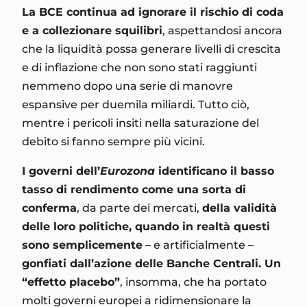
La BCE continua ad ignorare il rischio di coda
e a collezionare squilibri
, aspettandosi ancora
che la liquidità possa generare livelli di crescita
e di inflazione che non sono stati raggiunti
nemmeno dopo una serie di manovre
espansive per duemila miliardi. Tutto ciò,
mentre i pericoli insiti nella saturazione del
debito si fanno sempre più vicini.
I governi dell’
Eurozona
identificano il basso
tasso di rendimento come una sorta di
conferma
, da parte dei mercati,
della validità
delle loro politiche, quando in realtà questi
sono semplicemente
– e artificialmente –
gonfiati dall’azione delle Banche Centrali. Un
“effetto placebo”
, insomma, che ha portato
molti governi europei a ridimensionare la