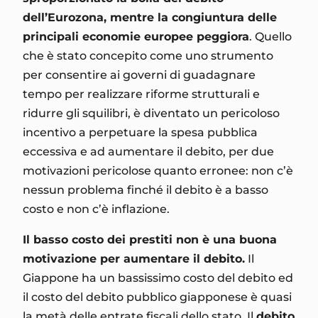
dell’Eurozona, mentre la congiuntura delle
principali economie europee peggiora
. Quello
che è stato concepito come uno strumento
per consentire ai governi di guadagnare
tempo per realizzare riforme strutturali e
ridurre gli squilibri, è diventato un pericoloso
incentivo a perpetuare la spesa pubblica
eccessiva e ad aumentare il debito, per due
motivazioni pericolose quanto erronee: non c’è
nessun problema finché il debito è a basso
costo e non c’è inflazione.
Il basso costo dei prestiti non è una buona
motivazione per aumentare il debito.
Il
Giappone ha un bassissimo costo del debito ed
il costo del debito pubblico giapponese è quasi
la metà delle entrate fiscali dello stato. Il
debito