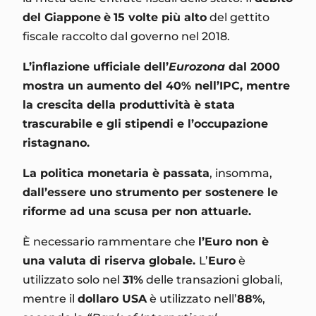
del Giappone
è
15 volte più alto
del gettito
fiscale raccolto dal governo nel 2018.
L’inflazione ufficiale dell’
Eurozona
dal 2000
mostra un aumento del 40% nell’IPC, mentre
la crescita della produttività è stata
trascurabile e gli stipendi e l’occupazione
ristagnano.
La politica monetaria è passata
, insomma,
dall’essere uno strumento per sostenere le
riforme ad una scusa per non attuarle.
È necessario rammentare che
l’Euro non è
una valuta di riserva globale.
L’
Euro
è
utilizzato solo nel
31%
delle transazioni globali,
mentre il
dollaro USA
è utilizzato nell’
88%
,