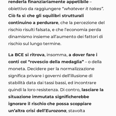
renderla finanziariamente appetibile
–
obiettivo da raggiungere
“whatever it takes”.
Ciò fa sì che gli squilibri strutturali
continuino a perdurare
, che la percezione del
rischio risulti falsata, e che l’economia perda
dinamismo insieme all’aumento dei fattori di
rischio sul lungo termine.
La BCE si ritrova
, insomma,
a dover fare i
conti col “rovescio della medaglia”
– o della
moneta. Decidere per la normalizzazione
significa privare i governi dell’illusione di
stabilità data dai tassi bassi, ed incontrare
quindi la loro resistenza. Di contro,
lasciare la
situazione immutata significherebbe
ignorare il rischio
che possa scoppiare
un’altra crisi dell’
Eurozona
, stavolta