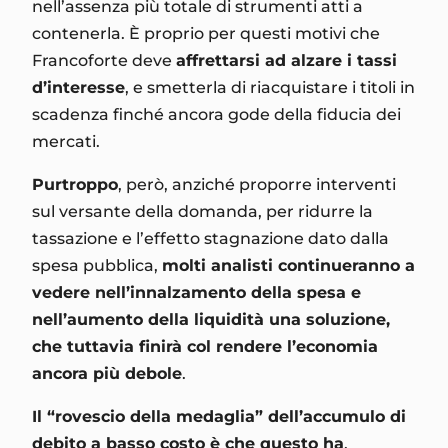
nell’assenza più totale di strumenti atti a
contenerla. È proprio per questi motivi che
Francoforte deve
affrettarsi ad alzare i tassi
d’interesse
, e smetterla di riacquistare i titoli in
scadenza finché ancora gode della fiducia dei
mercati.
Purtroppo
, però, anziché proporre interventi
sul versante della domanda, per ridurre la
tassazione e l’effetto stagnazione dato dalla
spesa pubblica,
molti analisti continueranno a
vedere nell’innalzamento della spesa e
nell’aumento della liquidità una soluzione,
che tuttavia finirà col rendere l’economia
ancora più debole
.
Il “rovescio della medaglia” dell’accumulo di
debito a basso costo è che questo ha
,