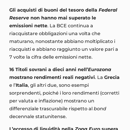
Gli acquisti di buoni del tesoro della
Federal
Reserve
non hanno mai superato le
emissioni nette
. La BCE continua a
riacquistare obbligazioni una volta che
maturano, nonostante abbiano moltiplicato i
riacquisti e abbiano raggiunto un valore pari a
7 volte la cifra delle emissioni nette.
16 Titoli sovrani a dieci anni nell’
Eurozona
mostrano rendimenti reali negativi
. La
Grecia
e l’
Italia
, gli altri due, sono esempi
sorprendenti, poiché i loro rendimenti (corretti
per valuta e inflazione) mostrano un
differenziale trascurabile rispetto al
bond
decennale statunitense.
L’eccesso di liquidità nella
Zona Euro
supera