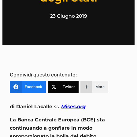
23 Giugno 2019
Condividi questo contenuto:
Facebook
Twitter
More
di Daniel Lacalle
su
Mises.org
La Banca Centrale Europea (BCE) sta
continuando a gonfiare in modo
sproporzionato la bolla del debito