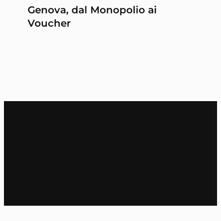
Genova, dal Monopolio ai
Voucher
Search for an article