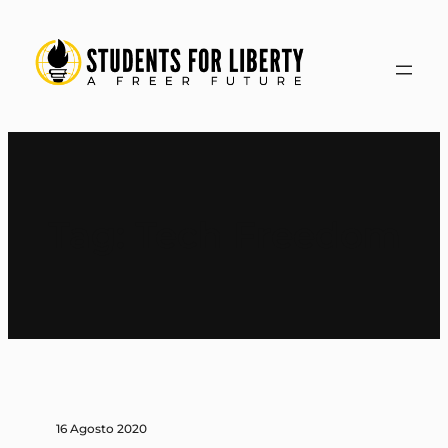
Vai
al
contenuto
Tag:
Tech Freedom
16 Agosto 2020