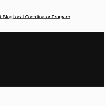
ti
Blog
Local Coordinator Program
i