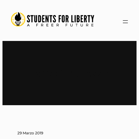
Vai
al
contenuto
Tag:
Sicurezza
29 Marzo 2019