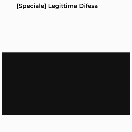
[Speciale] Legittima Difesa
Search for an article