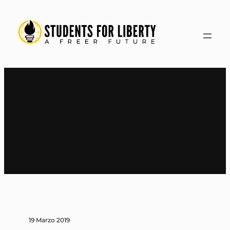
Vai
al
contenuto
Tag:
Salario minimo
19 Marzo 2019