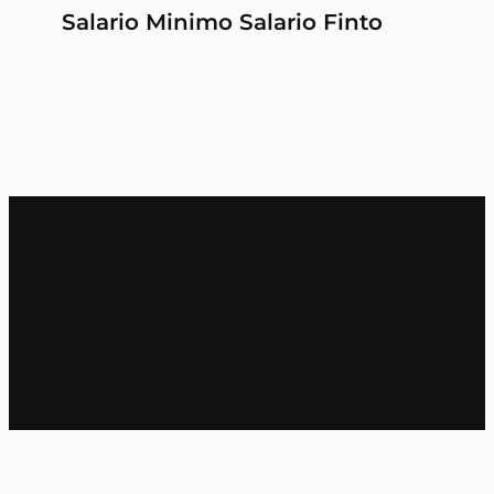
Salario Minimo Salario Finto
Search for an article