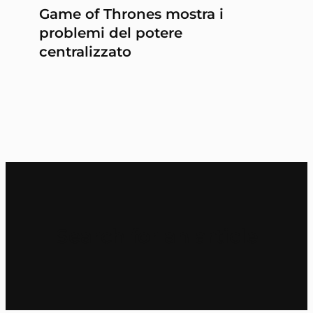
Game of Thrones mostra i
problemi del potere
centralizzato
Search for an article