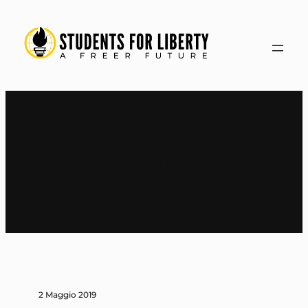
Vai
al
contenuto
Tag:
Pensioni
2 Maggio 2019