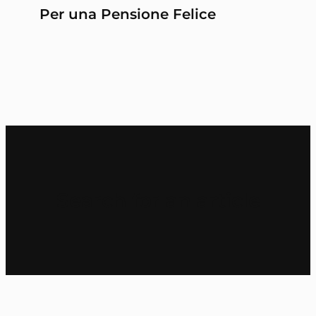
Per una Pensione Felice
Search for an article