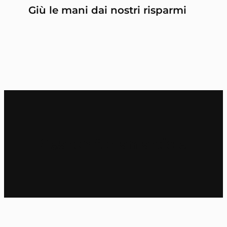
Giù le mani dai nostri risparmi
Search for an article