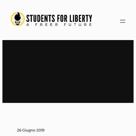
Vai
al
contenuto
Tag:
Patrimoniale
26 Giugno 2019