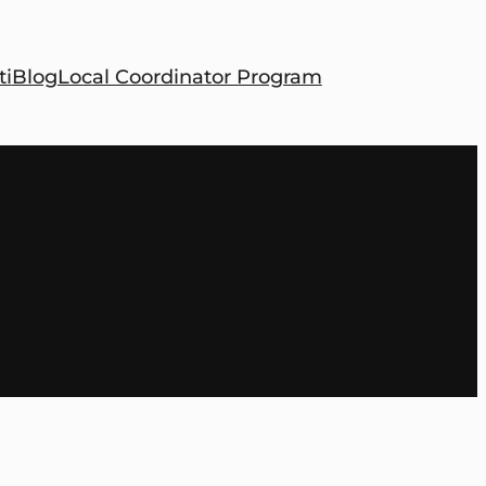
ti
Blog
Local Coordinator Program
to