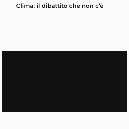
Clima: il dibattito che non c’è
Search for an article