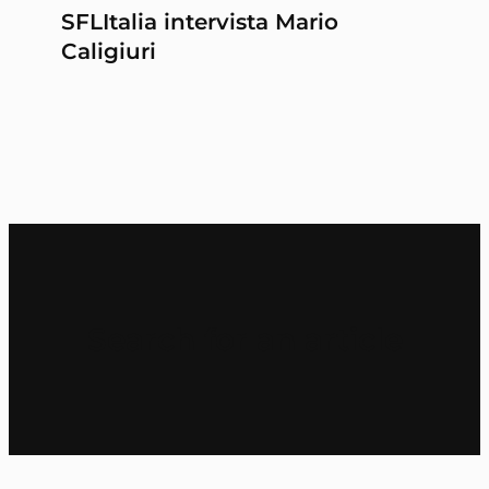
SFLItalia intervista Mario
Caligiuri
Search for an article