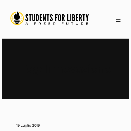
Vai
al
contenuto
Tag:
Innovazione
19 Luglio 2019