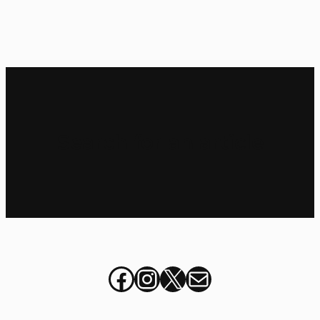
Search for an article
Facebook
Instagram
X
italia@stu