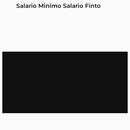
Salario Minimo Salario Finto
Search for an article