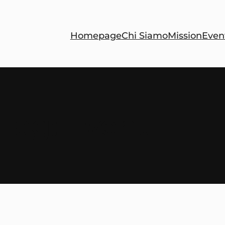
Homepage
Chi Siamo
Mission
Even
Tag:
Event