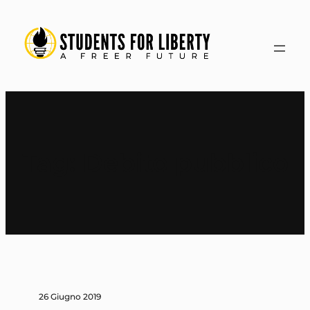
Vai
al
contenuto
Tag:
Debito pubblico
26 Giugno 2019