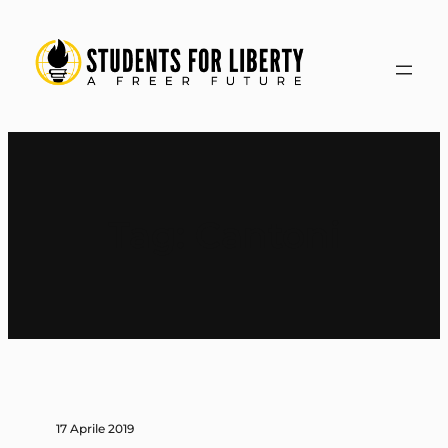
Vai
al
contenuto
Tag:
Cantoni
17 Aprile 2019