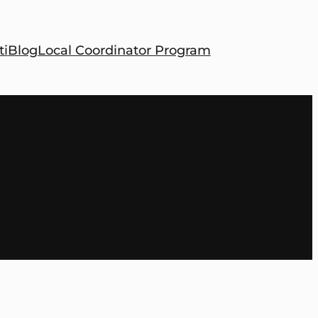
ti
Blog
Local Coordinator Program
one